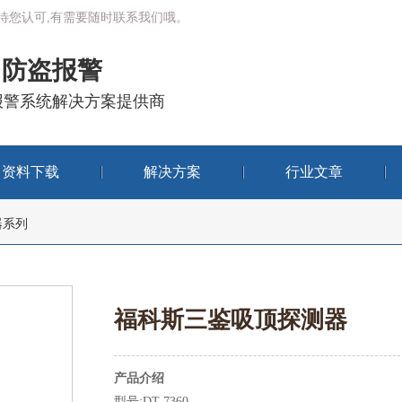
有待您认可,有需要随时联系我们哦。
防盗报警
报警系统解决方案提供商
资料下载
解决方案
行业文章
器系列
福科斯三鉴吸顶探测器
产品介绍
型号:DT-7360