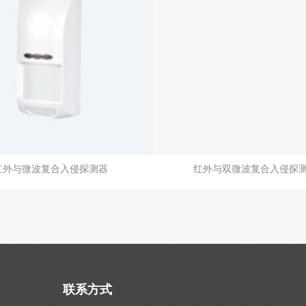
红外与微波复合入侵探测器
红外与双微波复合入侵探
联系方式