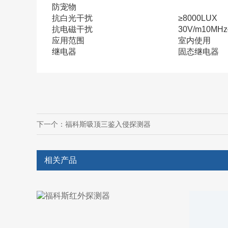
防宠物
抗白光干扰
≥8000LUX
抗电磁干扰
30V/m10MH
应用范围
室内使用
继电器
固态继电器
下一个：
福科斯吸顶三鉴入侵探测器
相关产品