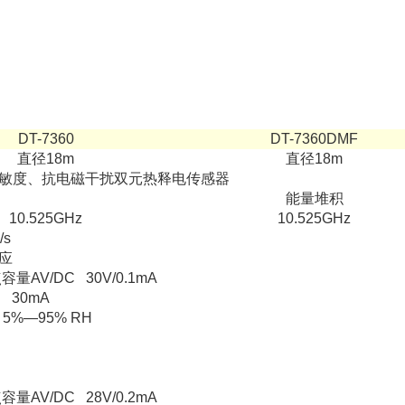
DT-7360
DT-7360DMF
直径18m
直径18m
敏度、抗电磁干扰双元热释电传感器
能量堆积
10.525GHz
10.525GHz
/s
应
量AV/DC 30V/0.1mA
C 30mA
 5%—95% RH
量AV/DC 28V/0.2mA