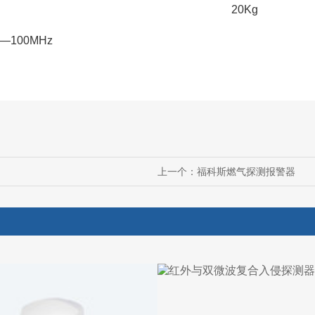
20Kg
z—100MHz
上一个：
福科斯燃气探测报警器