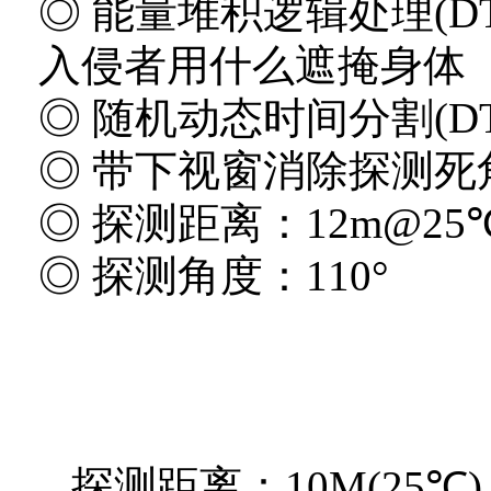
◎ 能量堆积逻辑处理(D
入侵者用什么遮掩身体
◎ 随机动态时间分割(DT
◎ 带下视窗消除探测死
◎ 探测距离：12m@25
◎ 探测角度：110°
探测距离：10M(25℃)