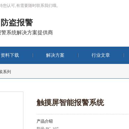
有待您认可,有需要随时联系我们哦。
防盗报警
报警系统解决方案提供商
资料下载
解决方案
行业文章
装系列
触摸屏智能报警系统
产品介绍
型号:PG-107