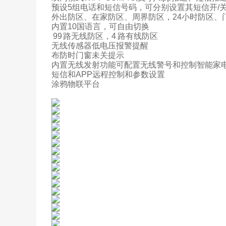
预设5组电话和短信号码，可分别设置其短信开/关
外出防区、在家防区、周界防区，24小时防区、
内置10国语言，可自由切换
99 路无线防区，4 路有线防区
无线传感器低电压报警提醒
布防时门窗未关提示
内置无线发射功能可配置无线警号和控制智能家
短信和APP远程控制和参数设置
涂鸦物联平台