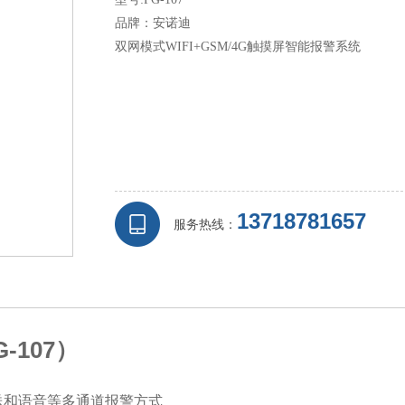
品牌：安诺迪
双网模式WIFI+GSM/4G触摸屏智能报警系统
13718781657
服务热线：
-107）
短信推送和语音等多通道报警方式