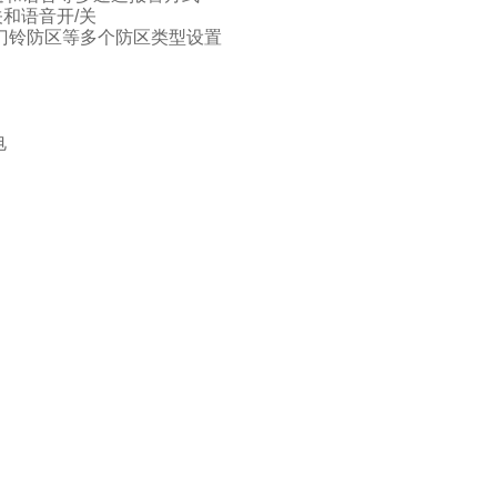
和语音开/关
门铃防区等多个防区类型设置
电