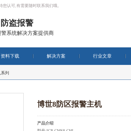
有待您认可,有需要随时联系我们哦。
防盗报警
报警系统解决方案提供商
资料下载
解决方案
行业文章
机系列
博世8防区报警主机
产品介绍
型号:ICP-CMS8-CHI