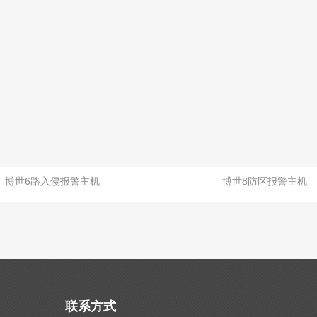
博世6路入侵报警主机
博世8防区报警主机
联系方式