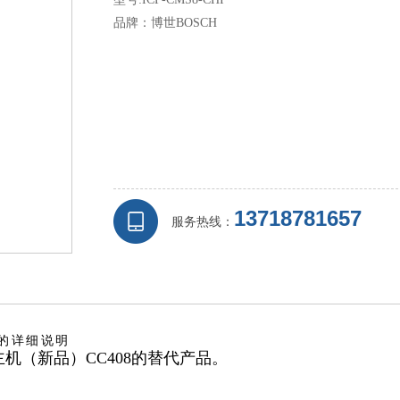
品牌：博世BOSCH
13718781657
服务热线：
的 详 细 说 明
警主机（新品）CC408的替代产品。