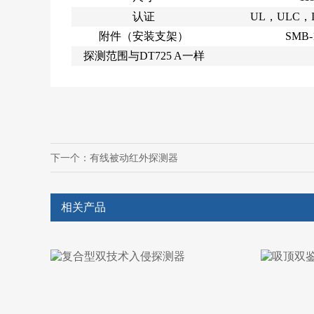
认证
UL，ULC，
附件（安装支架）
SMB-
探测范围与DT725 A一样
下一个：
有线被动红外探测器
相关产品