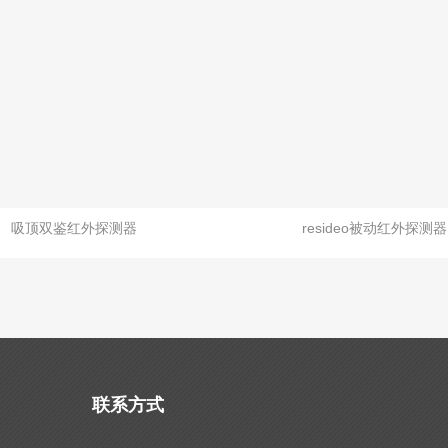
吸顶双鉴红外探测器
resideo被动红外探测器
联系方式