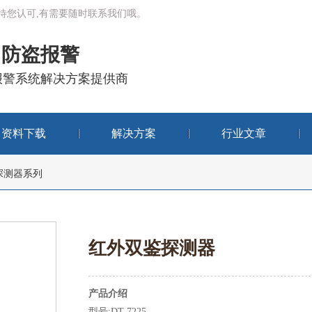
有待您认可,有需要随时联系我们哦。
防盗报警
报警系统解决方案提供商
资料下载
解决方案
行业文章
探测器系列
红外双鉴探测器
产品介绍
型号:DT-7225