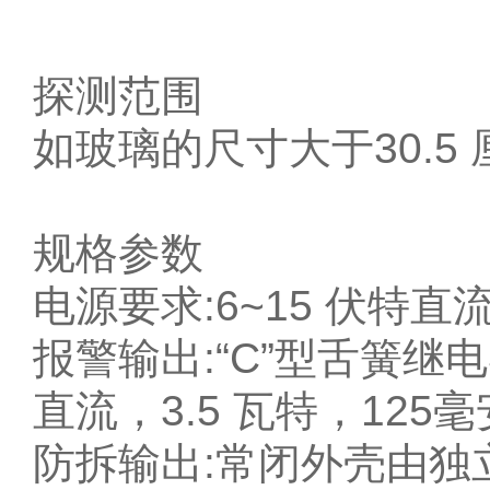
探测范围
如玻璃的尺寸大于30.5 
规格参数
电源要求
:
6~15 伏特直
报警输出
:
“C”型舌簧继
直流，3.5 瓦特，125毫
防拆输出
:
常闭外壳由独