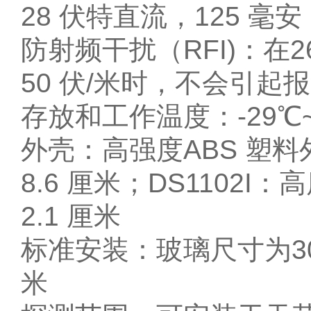
28 伏特直流，125 毫安
防射频干扰（RFI)：在
50 伏/米时，不会引起
存放和工作温度：-29℃~
外壳：高强度ABS 塑料外
8.6 厘米；DS1102I
2.1 厘米
标准安装：玻璃尺寸为30.
米