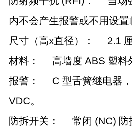
防射频干扰 (RFI)： 当场强为 
内不会产生报警或不用设
尺寸（高x直径）： 2.1 厘米 x
材料： 高墙度 ABS 塑
报警： C 型舌簧继电器，电
VDC。
防拆开关： 常闭 (NC)