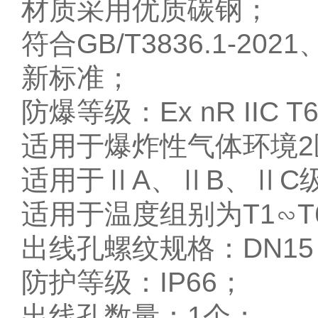
材质采用优质碳钢；
符合GB/T3836.1-2021、
新标准；
防爆等级：Ex nR IIC T6 
适用于爆炸性气体环境2
适用于ⅡA、ⅡB、ⅡC
适用于温度组别为T1∽T
出线孔螺纹规格：DN15，
防护等级：IP66；
出线孔数量：1个；